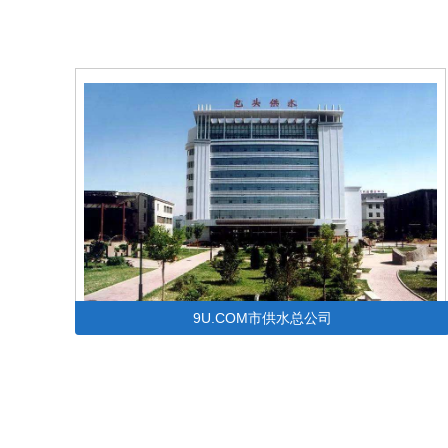
9U.COM市供水总公司
...