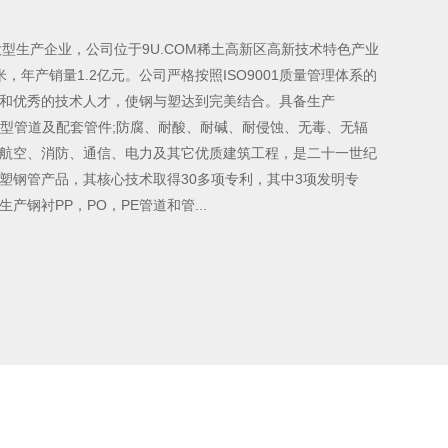
大型生产企业，公司位于9U.COM稀土高新区高新技术特色产业
米，年产销量1.2亿元。公司严格按照ISO9001质量管理体系的
和优秀的技术人才，使钢与塑达到完美结合。具备生产
P等环保型管道及配套管件;防腐、耐酸、耐碱、耐侵蚀、无毒、无辐
航空、消防、通信、电力及其它优质建筑工程，是二十一世纪
塑钢管产品，其核心技术取得30多项专利，其中3项发明专
钢衬PP，PO，PE管道和管...