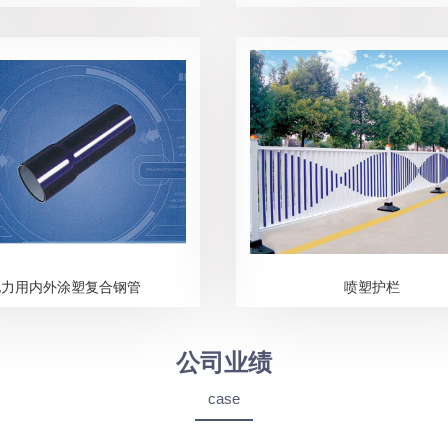
电力用内外涂塑复合钢管
喷塑护栏
公司业绩
case