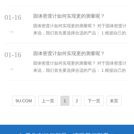
金属制品，也可以测试不同种类的粉末样品，如金
属类粉末、石材类粉末等其他种
01-16
固体密度计如何实现更的测量呢？
固体密度计如何实现更的测量呢？ 对于固体密度计
来说，我们首先要选择合适的产品： 1.根据自己的
使用环境来选择； 2.测量样品是什么样的：固体，
液体，颗粒，粉末等； 3.测量精度
01-16
固体密度计如何实现更的测量呢？
固体密度计如何实现更的测量呢？ 对于固体密度计
来说，我们首先要选择合适的产品： 1.根据自己的
使用环境来选择； 2.测量样品是什么样的：固体，
液体，颗粒，粉末等； 3.测量精度
9U.COM
上一页
1
2
下一页
末页