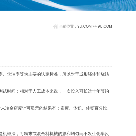
当前位置：
9U.COM
>>
9U.COM
率、含油率等为主要的认定标准，所以对于成形胚体和烧结
测试时间；相对于人工成本来说，一次投入可长达十年节约
粉末冶金密度计可显示的结果有：密度、体积、体积百分比、
是机械法，将粉末或混合料机械的掺和均匀而不发生化学反