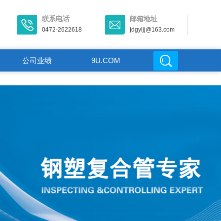
联系电话
邮箱地址
0472-2622618
jdgyljj@163.com
公司业绩
9U.COM