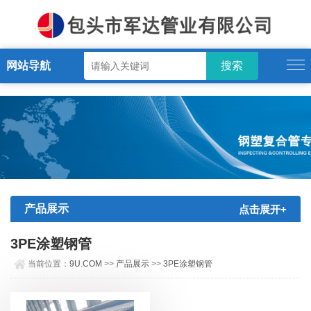
9U.COM
网站导航
产品展示
点击展开+
3PE涂塑钢管
当前位置：
9U.COM
>>
产品展示
>>
3PE涂塑钢管