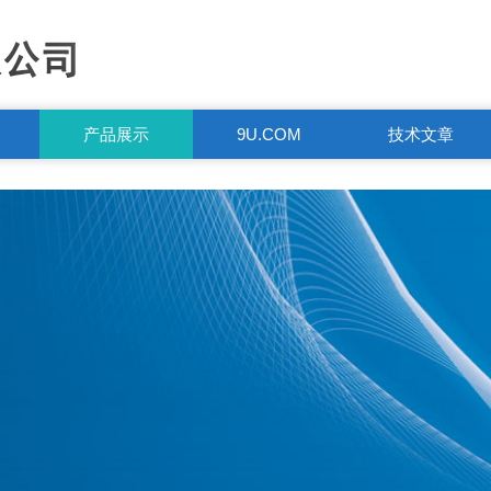
产品展示
9U.COM
技术文章