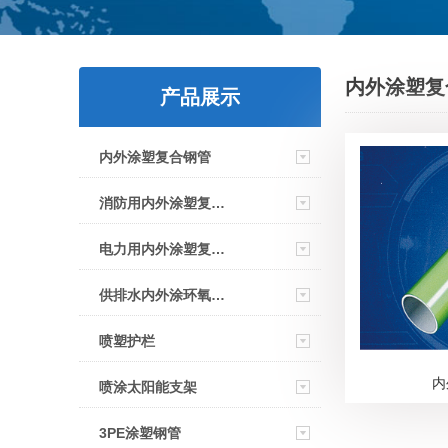
内外涂塑复
产品展示
内外涂塑复合钢管
消防用内外涂塑复合钢管
电力用内外涂塑复合钢管
供排水内外涂环氧复合钢管
喷塑护栏
内
喷涂太阳能支架
3PE涂塑钢管