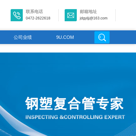
联系电话
邮箱地址
0472-2622618
jdgyljj@163.com
公司业绩
9U.COM