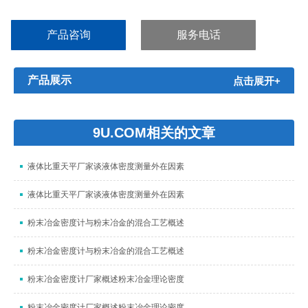
工、电子电气、船舶、军工、航空航天等领域。...
产品咨询
服务电话
产品展示
点击展开+
9U.COM相关的文章
液体比重天平厂家谈液体密度测量外在因素
液体比重天平厂家谈液体密度测量外在因素
粉末冶金密度计与粉末冶金的混合工艺概述
粉末冶金密度计与粉末冶金的混合工艺概述
粉末冶金密度计厂家概述粉末冶金理论密度
粉末冶金密度计厂家概述粉末冶金理论密度