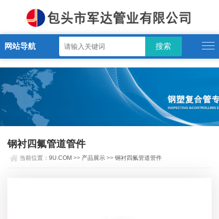
9U.COM
网站导航
钢衬四氟管道管件
当前位置：
9U.COM
>>
产品展示
>>
钢衬四氟管道管件